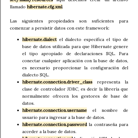
llamado
hibernate.cfg.xml
.
Las siguientes propiedades son suficientes para
comenzar a persistir datos con este framework:
hibernate.dialect
el dialecto especifica el tipo de
base de datos utilizada para que Hibernate genere
el tipo apropiado de declaraciones SQL. Para
conectar cualquier aplicación con la base de datos,
es necesario proporcionar la configuración del
dialecto SQL.
hibernate.connection.driver_class
representa la
clase de controlador JDBC, es decir la librería que
normalmente ofrecen los gestores de base de
datos.
hibernate.connection.username
el nombre de
usuario para ingresar a la base de datos.
hibernate.connection.password
la contraseña para
acceder a la base de datos.