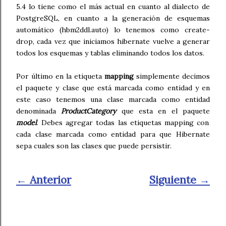
5.4 lo tiene como el más actual en cuanto al dialecto de
PostgreSQL, en cuanto a la generación de esquemas
automático (hbm2ddl.auto) lo tenemos como create-
drop, cada vez que iniciamos hibernate vuelve a generar
todos los esquemas y tablas eliminando todos los datos.
Por último en la etiqueta
mapping
simplemente decimos
el paquete y clase que está marcada como entidad y en
este caso tenemos una clase marcada como entidad
denominada
ProductCategory
que esta en el paquete
model
. Debes agregar todas las etiquetas mapping con
cada clase marcada como entidad para que Hibernate
sepa cuales son las clases que puede persistir.
← Anterior
Siguiente →