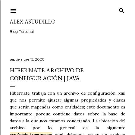
Ir al contenido principal
ALEX ASTUDILLO
Blog Personal
septiembre 15, 2020
HIBERNATE ARCHIVO DE
CONFIGURACIÓN | JAVA
Hibernate trabaja con un archivo de configuración .xml
que nos permite ajustar algunas propiedades y clases
que serán mapeadas como entidades; este documento es
importante porque contiene datos sobre la base de
datos a la que nos estamos conectando. La ubicación del
archivo por lo general es la siguiente
src/main/resources
aquí debemos crear un archivo