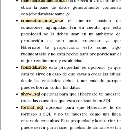
hibernate.connection.url
la dirección URL donde se
ubica la base de datos generalmente comienza
con jdbc:databasename://.
connection.pool_size
el número máximo de
conexiones agrupadas, ten en cuenta que esta
propiedad no la debes usar en un ambiente de
producción es solo para comenzar, ya que
Hibernate te proporciona esto como algo
rudimentario y no está hecho para proporcionar el
mejor rendimiento y estabilidad.
hbm2ddl.auto
esta propiedad es opcional, ya que
está te sirve en caso de que vayas a crear las tablas
desde las entidades; debes tener cuidado porque
puedes borrar todos los datos.
show_sql
opcional para que Hibernate te muestre
todas las consultas que está realizando en SQL.
format_sql
opcional para que Hibernate le de
formato a SQL y no te muestre como una línea
entera de consultas. Esta propiedad y la anterior te
puede servir para hacer pruebas de cómo se están