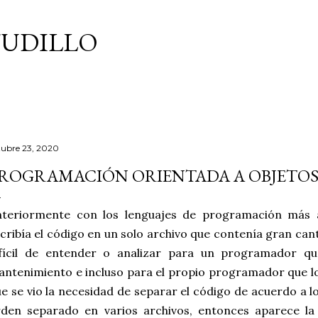
Ir al contenido principal
TUDILLO
tubre 23, 2020
ROGRAMACIÓN ORIENTADA A OBJETOS |
nteriormente con los lenguajes de programación más a
cribía el código en un solo archivo que contenía gran cant
ifícil de entender o analizar para un programador q
ntenimiento e incluso para el propio programador que lo
e se vio la necesidad de separar el código de acuerdo a l
rden separado en varios archivos, entonces aparece l