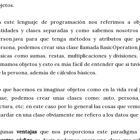
jetos.
n este lenguaje de programación nos referimos a ob
ntidades y clases separadas y como sabemos nosotros
erson.java para que tenga métodos y atributos que 
rsona, podemos crear una clase llamada BasicOperation.
sicas como sumas, restas, multiplicaciones y divisiones,
amamos objetos y esto es más fácil de entender que si tu
 la persona, además de cálculos básicos.
 que hacemos es imaginar objetos como en la vida real
ase, podemos crear unas clases como: auto, persona, c
ctura, etc; en este caso por lo general las cosas que vem
ardar en una clase obviamente me refiero a los datos que
lgunas
ventajas
que nos proporciona este paradigm