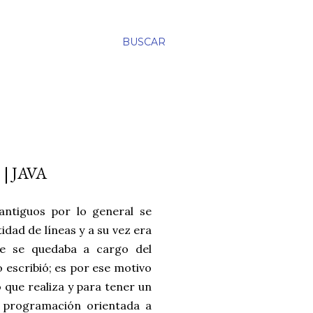
BUSCAR
 JAVA
ntiguos por lo general se
idad de líneas y a su vez era
ue se quedaba a cargo del
 escribió; es por ese motivo
o que realiza y para tener un
a programación orientada a