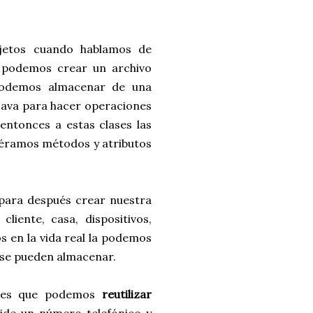
jetos cuando hablamos de
 podemos crear un archivo
podemos almacenar de una
java para hacer operaciones
 entonces a estas clases las
viéramos métodos y atributos
 para después crear nuestra
liente, casa, dispositivos,
os en la vida real la podemos
 se pueden almacenar.
a es que podemos
reutilizar