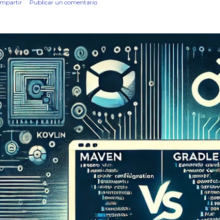
mpartir
Publicar un comentario