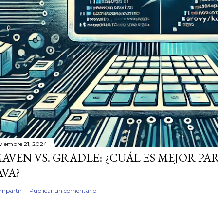
viembre 21, 2024
AVEN VS. GRADLE: ¿CUÁL ES MEJOR P
AVA?
mpartir
Publicar un comentario