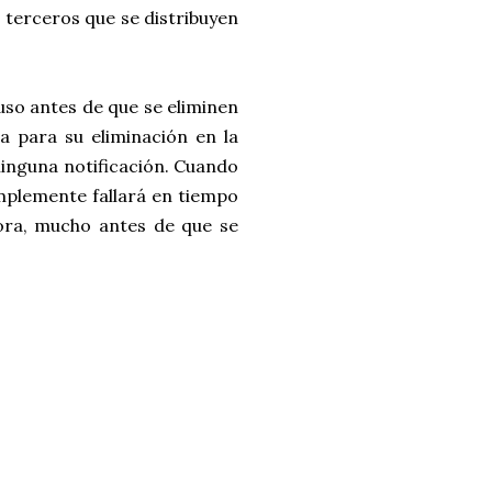
e terceros que se distribuyen
uso antes de que se eliminen
ta para su eliminación en la
 ninguna notificación. Cuando
simplemente fallará en tiempo
ora, mucho antes de que se