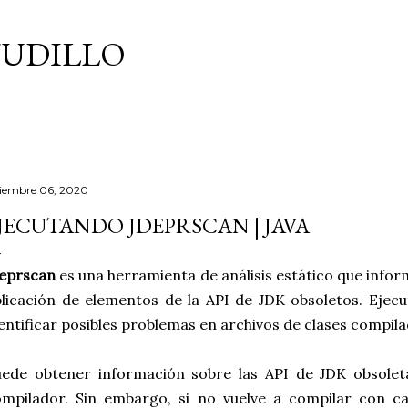
Ir al contenido principal
TUDILLO
ciembre 06, 2020
JECUTANDO JDEPRSCAN | JAVA
deprscan
es una herramienta de análisis estático que infor
licación de elementos de la API de JDK obsoletos. Ejec
entificar posibles problemas en archivos de clases compila
ede obtener información sobre las API de JDK obsoleta
mpilador. Sin embargo, si no vuelve a compilar con ca