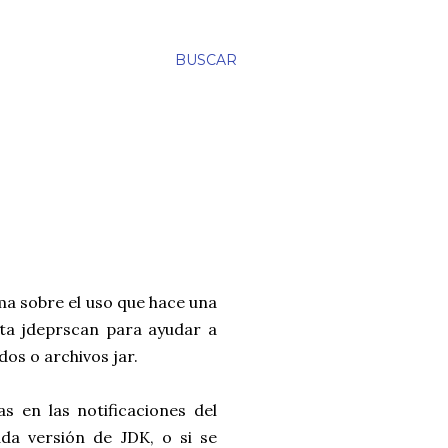
BUSCAR
ma sobre el uso que hace una
uta jdeprscan para ayudar a
dos o archivos jar.
s en las notificaciones del
da versión de JDK, o si se