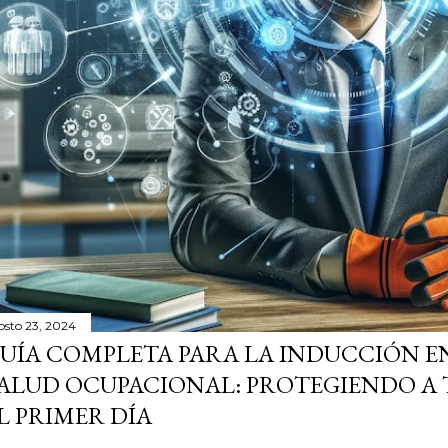
osto 23, 2024
UÍA COMPLETA PARA LA INDUCCIÓN E
ALUD OCUPACIONAL: PROTEGIENDO A 
L PRIMER DÍA